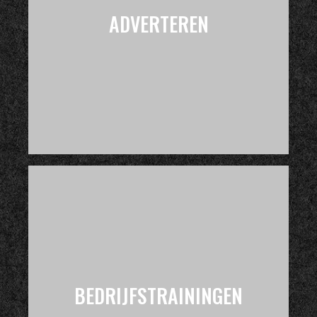
ADVERTEREN
BEDRIJFSTRAININGEN