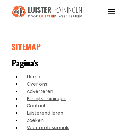
Doorgaan
naar
inhoud
SITEMAP
Pagina's
Home
Over ons
Adverteren
Bedrijfstrainingen
Contact
Luisterend leren
Zoeken
Voor professionals