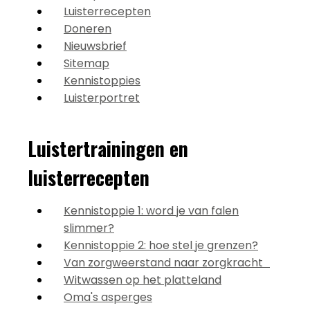
Luisterrecepten
Doneren
Nieuwsbrief
Sitemap
Kennistoppies
Luisterportret
Luistertrainingen en
luisterrecepten
Kennistoppie 1: word je van falen
slimmer?
Kennistoppie 2: hoe stel je grenzen?
Van zorgweerstand naar zorgkracht
Witwassen op het platteland
Oma's asperges