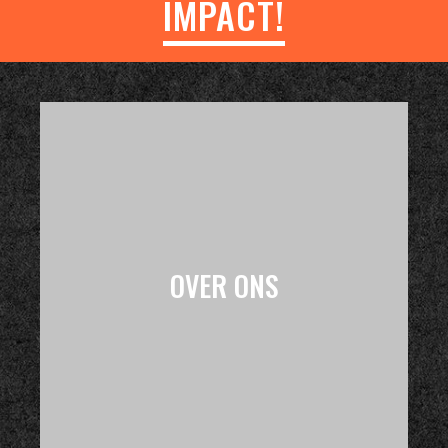
IMPACT!
OVER ONS