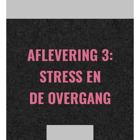
AFLEVERING 3:
STRESS EN
DE OVERGANG