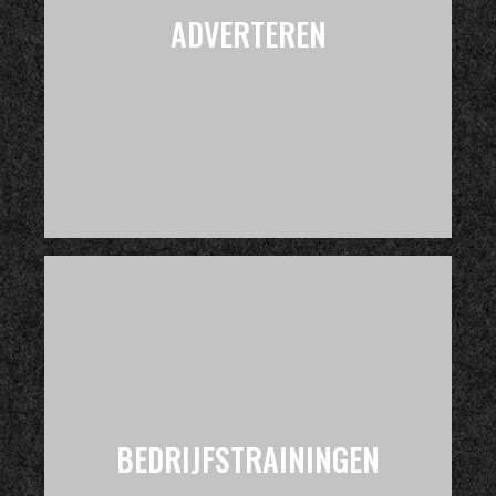
ADVERTEREN
BEDRIJFSTRAININGEN