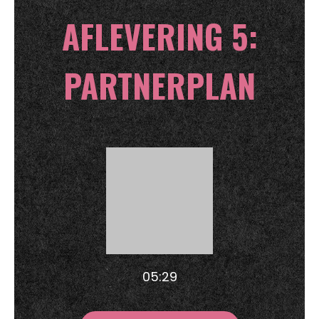
AFLEVERING 5:
PARTNERPLAN
05:29