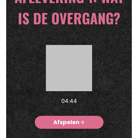
IS DE OVERGANG?
04:44
Afspelen