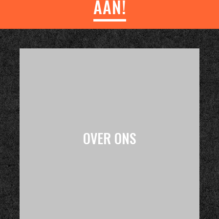
AAN!
OVER ONS