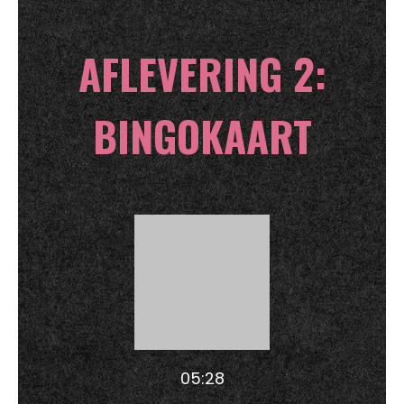
AFLEVERING 2:
BINGOKAART
05:28