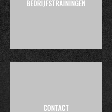
BEDRIJFSTRAININGEN
CONTACT